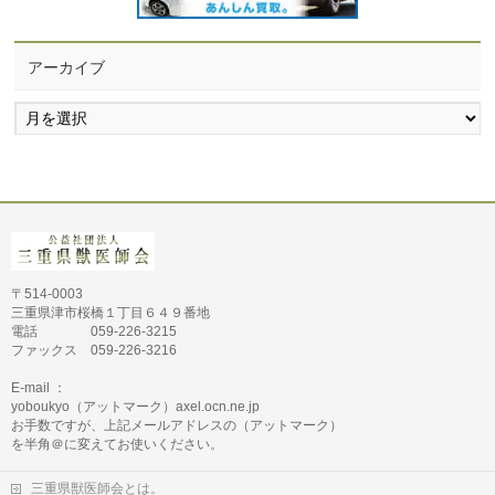
アーカイブ
ア
ー
カ
イ
ブ
〒514-0003
三重県津市桜橋１丁目６４９番地
電話 059-226-3215
ファックス 059-226-3216
E-mail ：
yoboukyo（アットマーク）axel.ocn.ne.jp
お手数ですが、上記メールアドレスの（アットマーク）
を半角＠に変えてお使いください。
三重県獣医師会とは。