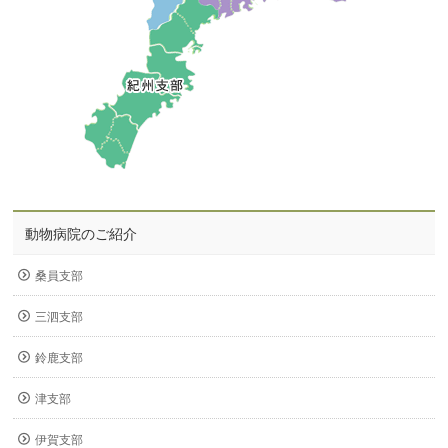
動物病院のご紹介
桑員支部
三泗支部
鈴鹿支部
津支部
伊賀支部