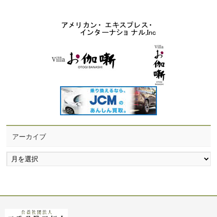
アーカイブ
ア
ー
カ
イ
ブ