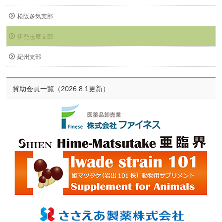
松阪多気支部
伊勢志摩支部
紀州支部
賛助会員一覧（2026.8.1更新）