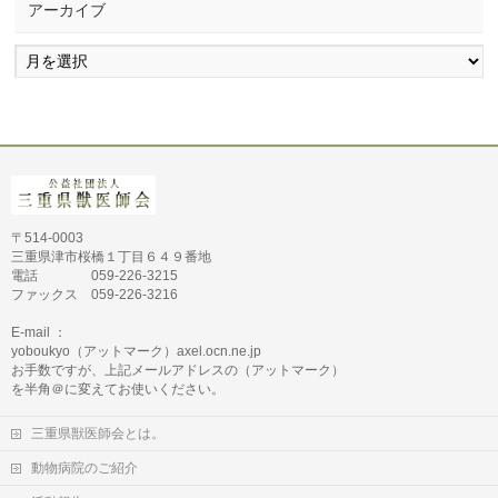
アーカイブ
ア
ー
カ
イ
ブ
〒514-0003
三重県津市桜橋１丁目６４９番地
電話 059-226-3215
ファックス 059-226-3216
E-mail ：
yoboukyo（アットマーク）axel.ocn.ne.jp
お手数ですが、上記メールアドレスの（アットマーク）
を半角＠に変えてお使いください。
三重県獣医師会とは。
動物病院のご紹介