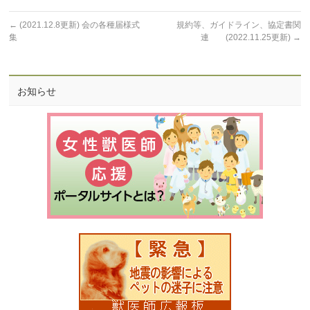
←
(2021.12.8更新) 会の各種届様式
規約等、ガイドライン、協定書関
集
連 (2022.11.25更新)
→
お知らせ