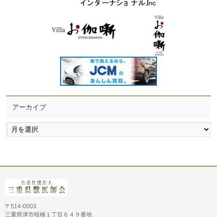
アーカイブ
ア
ー
カ
イ
ブ
〒514-0003
三重県津市桜橋１丁目６４９番地