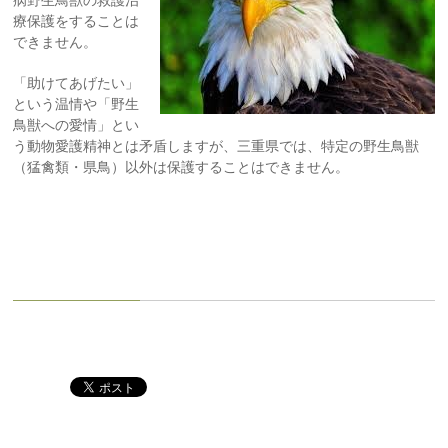
病野生鳥
獣の救護治
療保護をすることは
できません。
「助けてあげたい」
という温情や「野生
鳥獣への愛情」とい
う動物愛護精神とは矛盾しますが、三重県では、特定の野生鳥獣
（猛禽類・県鳥）以外は保護することはできません。