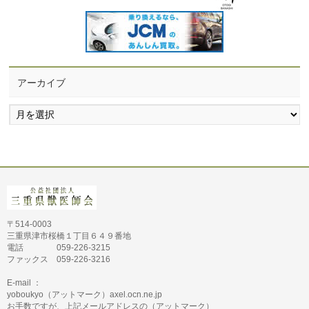
アーカイブ
ア
ー
カ
イ
ブ
〒514-0003
三重県津市桜橋１丁目６４９番地
電話 059-226-3215
ファックス 059-226-3216
E-mail ：
yoboukyo（アットマーク）axel.ocn.ne.jp
お手数ですが、上記メールアドレスの（アットマーク）